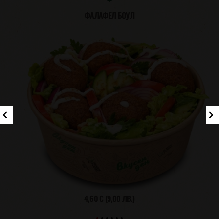
ФАЛАФЕЛ БОУЛ
4,60 €
(9,00 ЛВ.)