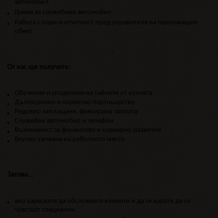
автомобил
Грижа за служебния автомобил
Работа с пари и отчетност пред управителя на прилежащия
обект
От нас ще получите:
Обучение и споделяне на тайните от кухнята
Дългосрочно и коректно партньорство
Редовно заплащане, фиксирана заплата
Служебен автомобил и телефон
Възможност за финансово и кариерно развитие
Вкусно хапване на работното място
Затова...
aко харесвате да обслужвате клиенти и да ги карате да се
чувстват специални