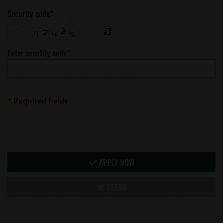
Security code
*
Enter secutity code
*
* Required fields
APPLY NOW
CLEAR