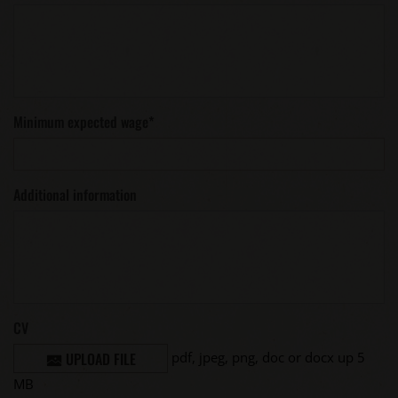
Minimum expected wage
*
Additional information
CV
pdf, jpeg, png, doc or docx up 5
UPLOAD FILE
MB